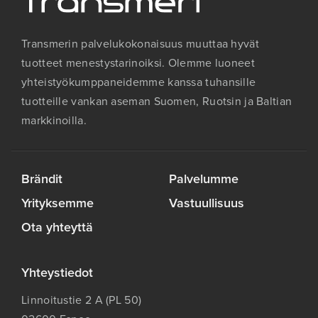
Transmerin palvelukokonaisuus muuttaa hyvät
tuotteet menestystarinoiksi. Olemme luoneet
yhteistyökumppaneidemme kanssa tuhansille
tuotteille vankan aseman Suomen, Ruotsin ja Baltian
markkinoilla.
Brändit
Palvelumme
Yrityksemme
Vastuullisuus
Ota yhteyttä
Yhteystiedot
Linnoitustie 2 A (PL 50)