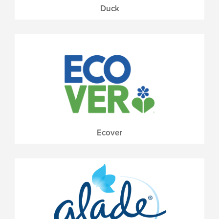
Duck
Ecover