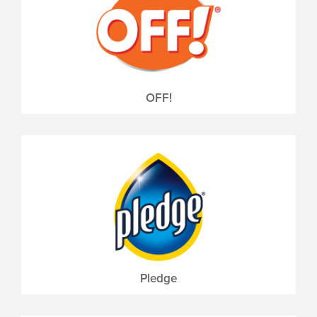
OFF!
Pledge