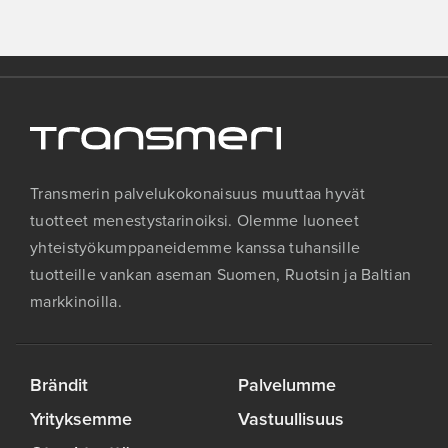
Transmerin palvelukokonaisuus muuttaa hyvät
tuotteet menestystarinoiksi. Olemme luoneet
yhteistyökumppaneidemme kanssa tuhansille
tuotteille vankan aseman Suomen, Ruotsin ja Baltian
markkinoilla.
Brändit
Palvelumme
Yrityksemme
Vastuullisuus