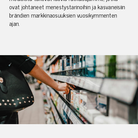
ovat johtaneet menestystarinoihin ja kasvaneisiin
brändien markkinaosuuksien vuosikymmenten
ajan.