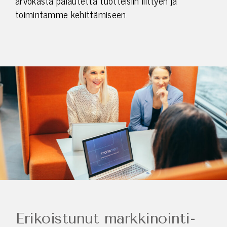
arvokasta palautetta tuotteisiin liittyen ja
toimintamme kehittämiseen.
Erikoistunut markkinointi­