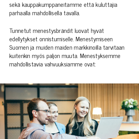
sekä kauppakumppaneitamme että kuluttajia
parhaalla mahdollisella tavalla.
Tunnetut menestysbrändit luovat hyvät
edellytykset onnistumiselle. Menestymiseen
Suomen ja muiden maiden markkinoilla tarvitaan
kuitenkin myös paljon muuta. Menestyksemme
mahdollistavia vahvuuksiamme ovat: