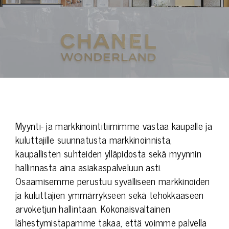
Myynti- ja markkinointitiimimme vastaa kaupalle ja
kuluttajille suunnatusta markkinoinnista,
kaupallisten suhteiden ylläpidosta sekä myynnin
hallinnasta aina asiakaspalveluun asti.
Osaamisemme perustuu syvälliseen markkinoiden
ja kuluttajien ymmärrykseen sekä tehokkaaseen
arvoketjun hallintaan. Kokonaisvaltainen
lähestymistapamme takaa, että voimme palvella