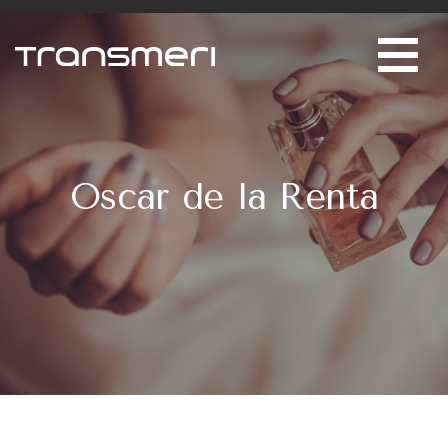
Siirry pääsisältöön
Oscar de la Renta