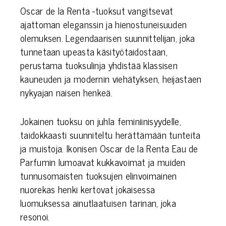
Oscar de la Renta -tuoksut vangitsevat
ajattoman eleganssin ja hienostuneisuuden
olemuksen. Legendaarisen suunnittelijan, joka
tunnetaan upeasta käsityötaidostaan,
perustama tuoksulinja yhdistää klassisen
kauneuden ja modernin viehätyksen, heijastaen
nykyajan naisen henkeä.
Jokainen tuoksu on juhla feminiinisyydelle,
taidokkaasti suunniteltu herättämään tunteita
ja muistoja. Ikonisen Oscar de la Renta Eau de
Parfumin lumoavat kukkavoimat ja muiden
tunnusomaisten tuoksujen elinvoimainen
nuorekas henki kertovat jokaisessa
luomuksessa ainutlaatuisen tarinan, joka
resonoi.